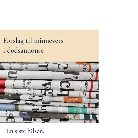
55 20 23 00
Forslag til minnevers
i dødsannonse
En siste hilsen.